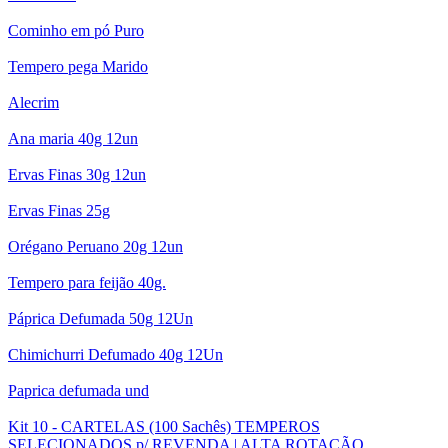
Cominho em pó Puro
Tempero pega Marido
Alecrim
Ana maria 40g 12un
Ervas Finas 30g 12un
Ervas Finas 25g
Orégano Peruano 20g 12un
Tempero para feijão 40g.
Páprica Defumada 50g 12Un
Chimichurri Defumado 40g 12Un
Paprica defumada und
Kit 10 - CARTELAS (100 Sachês) TEMPEROS
SELECIONADOS p/ REVENDA | ALTA ROTAÇÃO