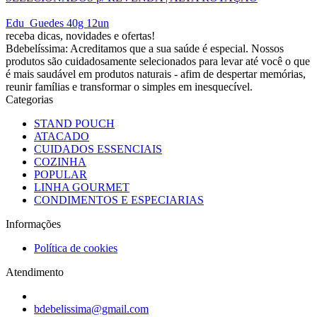
Edu_Guedes 40g 12un
receba dicas, novidades e ofertas!
Bdebelíssima: Acreditamos que a sua saúde é especial. Nossos
produtos são cuidadosamente selecionados para levar até você o que
é mais saudável em produtos naturais - afim de despertar memórias,
reunir famílias e transformar o simples em inesquecível.
Categorias
STAND POUCH
ATACADO
CUIDADOS ESSENCIAIS
COZINHA
POPULAR
LINHA GOURMET
CONDIMENTOS E ESPECIARIAS
Informações
Política de cookies
Atendimento
bdebelissima@gmail.com