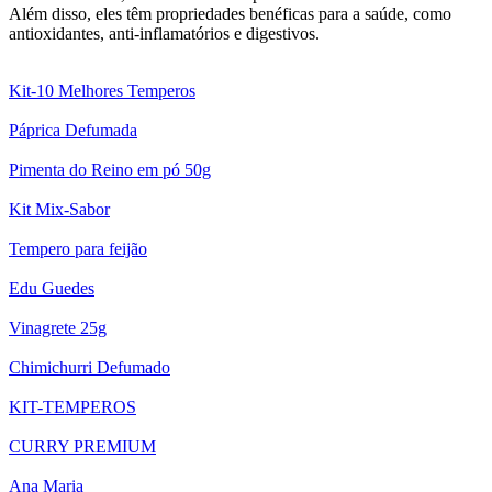
Além disso, eles têm propriedades benéficas para a saúde, como
antioxidantes, anti-inflamatórios e digestivos.
Kit-10 Melhores Temperos
Páprica Defumada
Pimenta do Reino em pó 50g
Kit Mix-Sabor
Tempero para feijão
Edu Guedes
Vinagrete 25g
Chimichurri Defumado
KIT-TEMPEROS
CURRY PREMIUM
Ana Maria