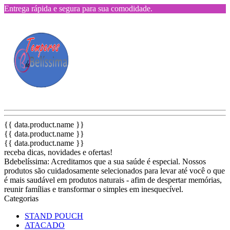
Entrega rápida e segura para sua comodidade.
{{ data.product.name }}
{{ data.product.name }}
{{ data.product.name }}
receba dicas, novidades e ofertas!
Bdebelíssima: Acreditamos que a sua saúde é especial. Nossos
produtos são cuidadosamente selecionados para levar até você o que
é mais saudável em produtos naturais - afim de despertar memórias,
reunir famílias e transformar o simples em inesquecível.
Categorias
STAND POUCH
ATACADO